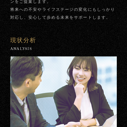
ンをご提案します。
将来への不安やライフステージの変化にもしっかり
対応し、安心して歩める未来をサポートします。
現状分析
ANALYSIS