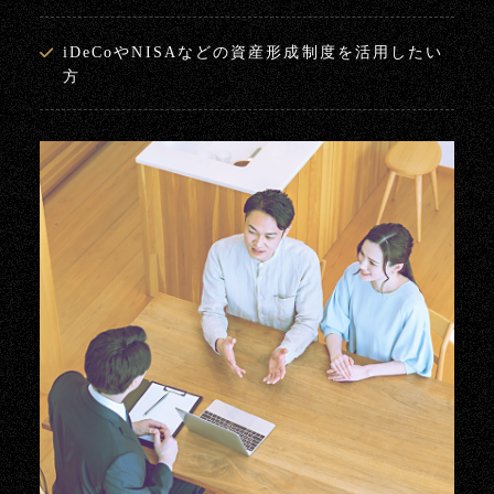
iDeCoやNISAなどの資産形成制度を活用したい
方