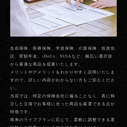
生命保険、医療保険、学資保険、介護保険、投資信
託、変額年金、iDeCo、NISAなど、幅広い選択肢
から最適な商品を提案いたします。
メリットやデメリットをわかりやすく説明いたしま
すので、詳しい内容がわからない方もご安心くださ
い。
当店では、特定の保険会社に偏ることなく、真に独
立した立場でお客様に合った商品を厳選できる点が
特徴です。
将来のライフプランに応じて、柔軟に調整できる選