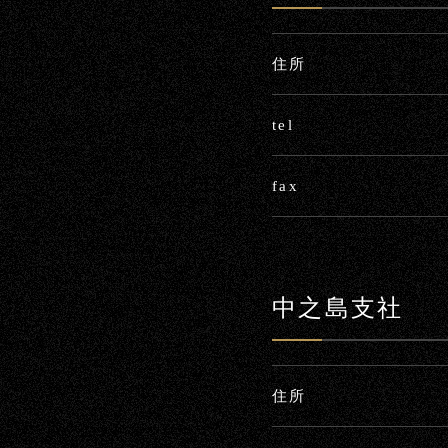
住所
tel
fax
中之島支社
住所