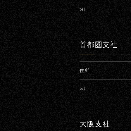
tel
首都圏支社
住所
tel
大阪支社