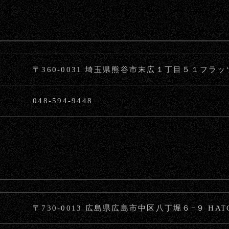
〒360-0031 埼玉県熊谷市末広１丁目５１フラ
048-594-9448
〒730-0013 広島県広島市中区八丁堀６−９ HA