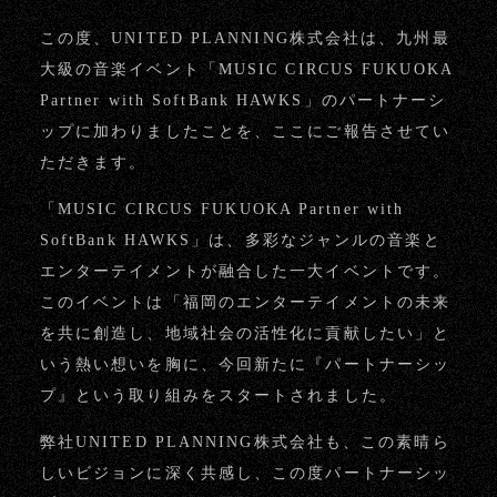
この度、UNITED PLANNING株式会社は、九州最
大級の音楽イベント「MUSIC CIRCUS FUKUOKA
Partner with SoftBank HAWKS」のパートナーシ
ップに加わりましたことを、ここにご報告させてい
ただきます。
「MUSIC CIRCUS FUKUOKA Partner with
SoftBank HAWKS」は、多彩なジャンルの音楽と
エンターテイメントが融合した一大イベントです。
このイベントは「福岡のエンターテイメントの未来
を共に創造し、地域社会の活性化に貢献したい」と
いう熱い想いを胸に、今回新たに『パートナーシッ
プ』という取り組みをスタートされました。
弊社UNITED PLANNING株式会社も、この素晴ら
しいビジョンに深く共感し、この度パートナーシッ