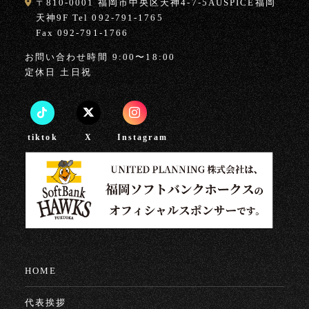
〒810-0001 福岡市中央区天神4-7-5AUSPICE福岡
天神9F Tel 092-791-1765
Fax 092-791-1766
お問い合わせ時間
9:00〜18:00
定休日
土日祝
tiktok
X
Instagram
HOME
代表挨拶